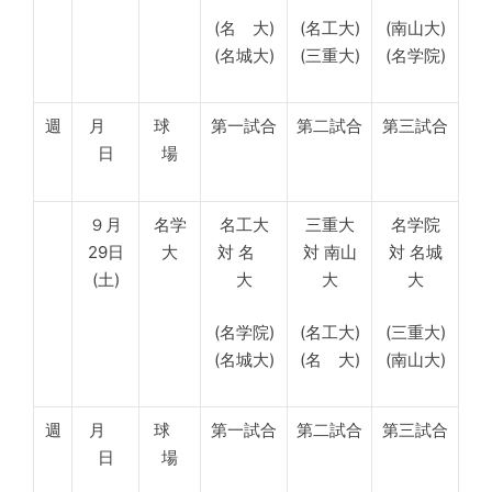
(名 大)
(名工大)
(南山大)
(名城大)
(三重大)
(名学院)
週
月
球
第一試合
第二試合
第三試合
日
場
９月
名学
名工大
三重大
名学院
29日
大
対 名
対 南山
対 名城
(土)
大
大
大
(名学院)
(名工大)
(三重大)
(名城大)
(名 大)
(南山大)
週
月
球
第一試合
第二試合
第三試合
日
場