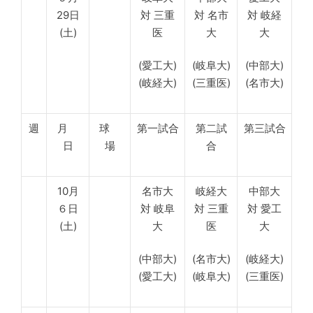
29日
対 三重
対 名市
対 岐経
(土)
医
大
大
(愛工大)
(岐阜大)
(中部大)
(岐経大)
(三重医)
(名市大)
週
月
球
第一試合
第二試
第三試合
日
場
合
10月
名市大
岐経大
中部大
６日
対 岐阜
対 三重
対 愛工
(土)
大
医
大
(中部大)
(名市大)
(岐経大)
(愛工大)
(岐阜大)
(三重医)