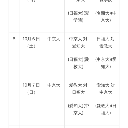
(日福大)(愛
(名商大)(中
学院)
京大)
５
10月６日
中京大
中京大 対
日福大 対
（土）
愛知大
愛教大
(日福大)(愛
(中京大)(愛
教大)
知大)
10月７日
中京大
愛教大 対
愛知大 対
（日）
日福大
中京大
(愛知大)(中
(愛教大)(日
京大)
福大)