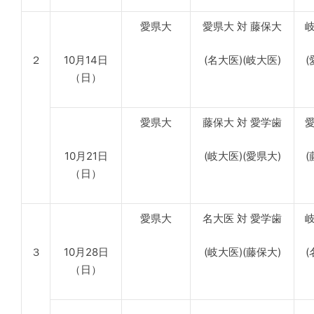
愛県大
愛県大 対 藤保大
岐
２
10月14日
(名大医)(岐大医)
(
（日）
愛県大
藤保大 対 愛学歯
愛
10月21日
(岐大医)(愛県大)
(
（日）
愛県大
名大医 対 愛学歯
岐
３
10月28日
(岐大医)(藤保大)
(
（日）