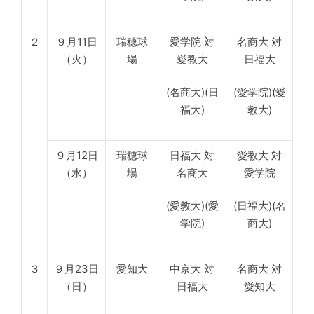
２
９月11日
瑞穂球
愛学院 対
名商大 対
（火）
場
愛教大
日福大
(名商大)(日
(愛学院)(愛
福大)
教大)
９月12日
瑞穂球
日福大 対
愛教大 対
（水）
場
名商大
愛学院
(愛教大)(愛
(日福大)(名
学院)
商大)
３
９月23日
愛知大
中京大 対
名商大 対
（日）
日福大
愛知大