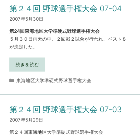
ー
第２４回 野球選手権大会 07-04
2007年5月30日
第24回東海地区大学準硬式野球選手権大会
５月３０日雨天の中、２回戦２試合が行われ、ベスト８
が決定した。
続きを読む
カ
東海地区大学準硬式野球選手権大会
テ
ゴ
リ
ー
第２４回 野球選手権大会 07-03
2007年5月29日
第２４回東海地区大学準硬式野球選手権大会