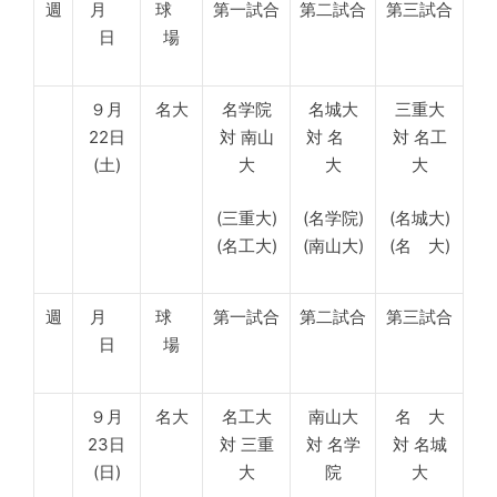
週
月
球
第一試合
第二試合
第三試合
日
場
９月
名大
名学院
名城大
三重大
22日
対 南山
対 名
対 名工
(土)
大
大
大
(三重大)
(名学院)
(名城大)
(名工大)
(南山大)
(名 大)
週
月
球
第一試合
第二試合
第三試合
日
場
９月
名大
名工大
南山大
名 大
23日
対 三重
対 名学
対 名城
(日)
大
院
大