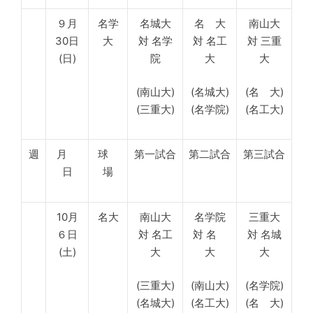
９月
名学
名城大
名 大
南山大
30日
大
対 名学
対 名工
対 三重
(日)
院
大
大
(南山大)
(名城大)
(名 大)
(三重大)
(名学院)
(名工大)
週
月
球
第一試合
第二試合
第三試合
日
場
10月
名大
南山大
名学院
三重大
６日
対 名工
対 名
対 名城
(土)
大
大
大
(三重大)
(南山大)
(名学院)
(名城大)
(名工大)
(名 大)