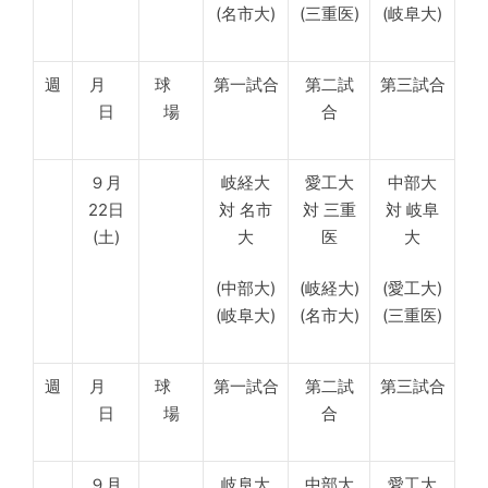
(名市大)
(三重医)
(岐阜大)
週
月
球
第一試合
第二試
第三試合
日
場
合
９月
岐経大
愛工大
中部大
22日
対 名市
対 三重
対 岐阜
(土)
大
医
大
(中部大)
(岐経大)
(愛工大)
(岐阜大)
(名市大)
(三重医)
週
月
球
第一試合
第二試
第三試合
日
場
合
９月
岐阜大
中部大
愛工大