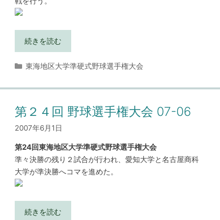
戦を行う。
続きを読む
カ
東海地区大学準硬式野球選手権大会
テ
ゴ
リ
ー
第２４回 野球選手権大会 07-06
2007年6月1日
第24回東海地区大学準硬式野球選手権大会
準々決勝の残り２試合が行われ、愛知大学と名古屋商科
大学が準決勝へコマを進めた。
続きを読む