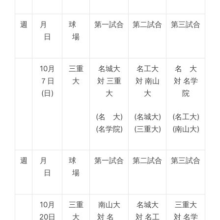
週
月
球
第一試合
第二試合
第三試合
日
場
10月
三重
名城大
名工大
名 大
７日
大
対 三重
対 南山
対 名学
(日)
大
大
院
(名 大)
(名城大)
(名工大)
(名学院)
(三重大)
(南山大)
週
月
球
第一試合
第二試合
第三試合
日
場
10月
三重
南山大
名城大
三重大
20日
大
対 名
対 名工
対 名学