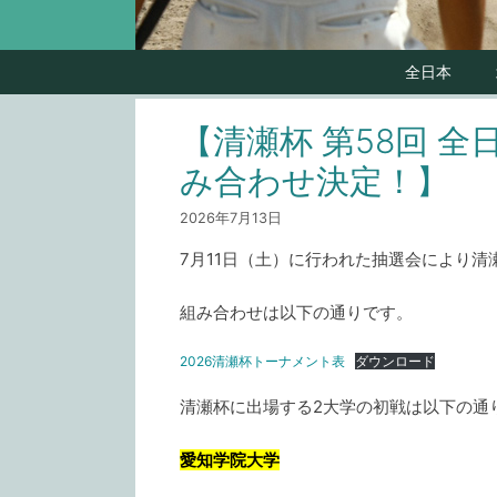
全日本
【清瀬杯 第58回 
み合わせ決定！】
2026年7月13日
7月11日（土）に行われた抽選会により
組み合わせは以下の通りです。
2026清瀬杯トーナメント表
ダウンロード
清瀬杯に出場する2大学の初戦は以下の通
愛知学院大学