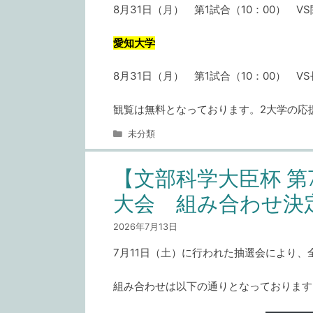
8月31日（月） 第1試合（10：00） 
愛知大学
8月31日（月） 第1試合（10：00） 
観覧は無料となっております。2大学の応
カ
未分類
テ
ゴ
【文部科学大臣杯 第
リ
ー
大会 組み合わせ決
2026年7月13日
7月11日（土）に行われた抽選会により
組み合わせは以下の通りとなっております