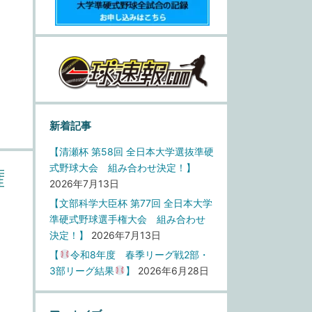
新着記事
【清瀬杯 第58回 全日本大学選抜準硬
式野球大会 組み合わせ決定！】
権
2026年7月13日
【文部科学大臣杯 第77回 全日本大学
準硬式野球選手権大会 組み合わせ
決定！】
2026年7月13日
【
令和8年度 春季リーグ戦2部・
3部リーグ結果
】
2026年6月28日