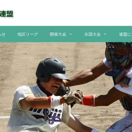
らせ
地区リーグ
開催大会
全国大会
連盟に