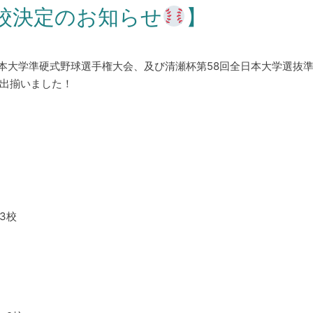
校決定のお知らせ
】
日本大学準硬式野球選手権大会、及び清瀬杯第58回全日本大学選抜
出揃いました！
3校