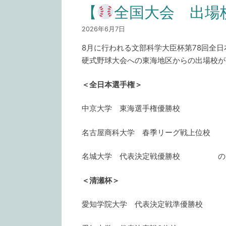
【
全国大会 出場
リ
ー
2026年6月7日
8月に行われる文部科学大臣杯第78回全
硬式野球大会への東海地区からの出場校が
＜全日本選手権＞
中京大学 東海選手権優勝校
名古屋商科大学 春季リーグ戦上位校
名城大学 代表決定戦優勝校 の
＜清瀬杯＞
愛知学院大学 代表決定戦準優勝校