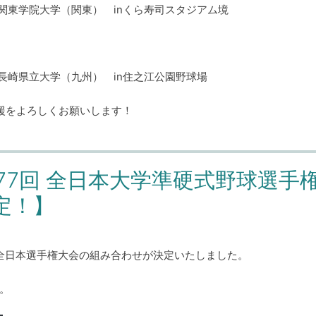
VS関東学院大学（関東） inくら寿司スタジアム境
VS長崎県立大学（九州） in住之江公園野球場
援をよろしくお願いします！
77回 全日本大学準硬式野球選手
定！】
、全日本選手権大会の組み合わせが決定いたしました。
。