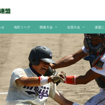
らせ
地区リーグ
開催大会
全国大会
連盟に