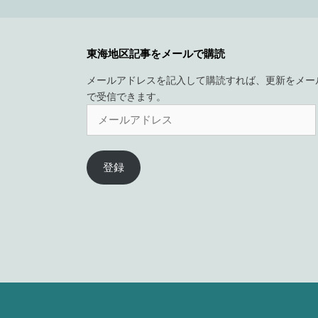
東海地区記事をメールで購読
メールアドレスを記入して購読すれば、更新をメー
で受信できます。
メ
ー
ル
ア
登録
ド
レ
ス