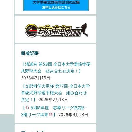
新着記事
【清瀬杯 第58回 全日本大学選抜準硬
式野球大会 組み合わせ決定！】
2026年7月13日
【文部科学大臣杯 第77回 全日本大学
準硬式野球選手権大会 組み合わせ
決定！】
2026年7月13日
【
令和8年度 春季リーグ戦2部・
3部リーグ結果
】
2026年6月28日