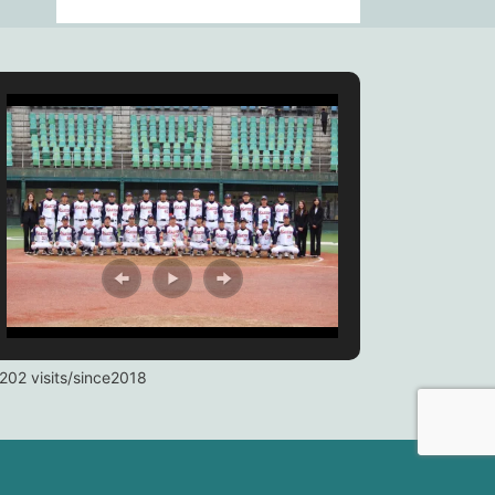
202 visits/since2018