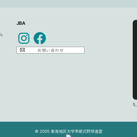
JBA
Instagram
Facebook
ル
5,
© 2005 東海地区大学準硬式野球連盟