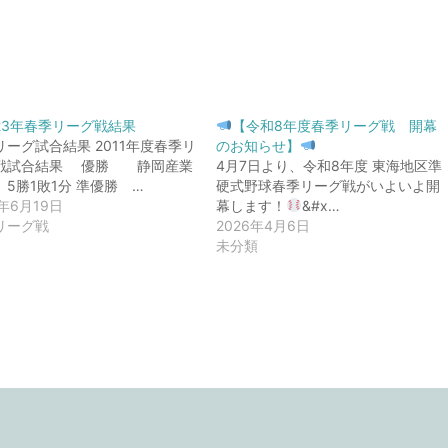
23年春季リーグ戦結果
【令和8年度春季リーグ戦 開幕
リーグ試合結果 2011年度春季リ
のお知らせ】
戦試合結果 優勝 静岡産業
4月7日より、令和8年度 東海地区準
 5勝1敗1分 準優勝 …
硬式野球春季リーグ戦がいよいよ開
1年6月19日
幕します！
&#x…
リーグ戦
2026年4月6日
未分類