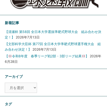
新着記事
【清瀬杯 第58回 全日本大学選抜準硬式野球大会 組み合わせ決
定！】
2026年7月13日
【文部科学大臣杯 第77回 全日本大学準硬式野球選手権大会 組
み合わせ決定！】
2026年7月13日
【
令和8年度 春季リーグ戦2部・3部リーグ結果
】
2026年
6月28日
アーカイブ
ア
ー
カ
イ
タグ