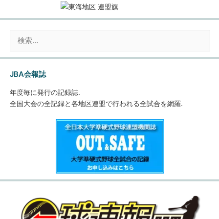
検
索:
JBA会報誌
年度毎に発行の記録誌.
全国大会の全記録と各地区連盟で行われる全試合を網羅.