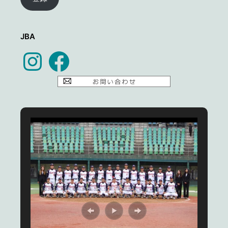
ド
レ
ス
JBA
Instagram
Facebook