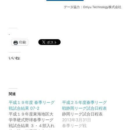
データ協力：Omyu Technology株式会社
.
印刷
いいね:
関連
平成１９年度 春季リーグ
平成２５年度春季リーグ
戦試合結果 07-2
戦静岡リーグ試合日程表
平成１９年度東海地区大
静岡リーグ試合日程表
学準硬式野球春季リーグ
2013年3月31日
戦試合結果 ３・４部入れ
春季リーグ戦