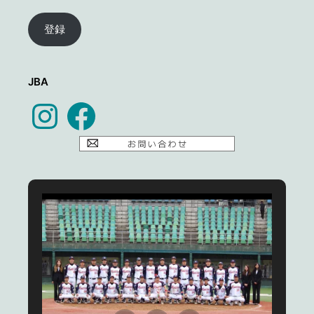
ル
ア
登録
ド
レ
ス
JBA
Instagram
Facebook