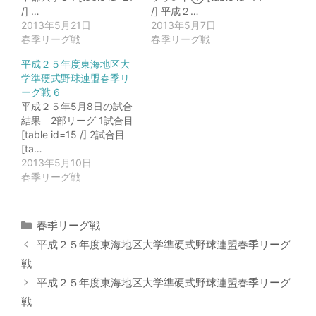
/] …
/] 平成２…
2013年5月21日
2013年5月7日
春季リーグ戦
春季リーグ戦
平成２５年度東海地区大
学準硬式野球連盟春季リ
ーグ戦 6
平成２５年5月8日の試合
結果 2部リーグ 1試合目
[table id=15 /] 2試合目
[ta…
2013年5月10日
春季リーグ戦
カ
春季リーグ戦
テ
平成２５年度東海地区大学準硬式野球連盟春季リーグ
ゴ
戦
リ
平成２５年度東海地区大学準硬式野球連盟春季リーグ
ー
戦