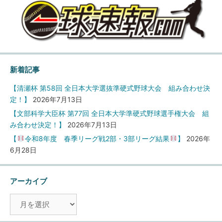
新着記事
【清瀬杯 第58回 全日本大学選抜準硬式野球大会 組み合わせ決
定！】
2026年7月13日
【文部科学大臣杯 第77回 全日本大学準硬式野球選手権大会 組
み合わせ決定！】
2026年7月13日
【
令和8年度 春季リーグ戦2部・3部リーグ結果
】
2026年
6月28日
アーカイブ
ア
ー
カ