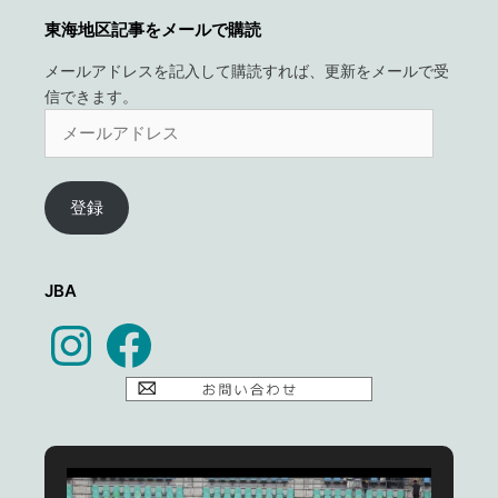
東海地区記事をメールで購読
メールアドレスを記入して購読すれば、更新をメールで受
信できます。
メ
ー
ル
ア
登録
ド
レ
ス
JBA
Instagram
Facebook