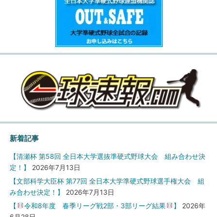
新着記事
【清瀬杯 第58回 全日本大学選抜準硬式野球大会 組み合わせ決
定！】
2026年7月13日
【文部科学大臣杯 第77回 全日本大学準硬式野球選手権大会 組
み合わせ決定！】
2026年7月13日
【
令和8年度 春季リーグ戦2部・3部リーグ結果
】
2026年
6月28日