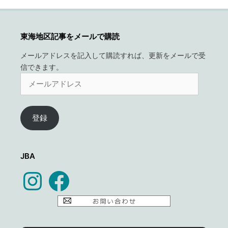
東海地区記事をメールで購読
メールアドレスを記入して購読すれば、更新をメールで受
信できます。
メ
ー
ル
ア
登録
ド
レ
ス
JBA
Instagram
Facebook